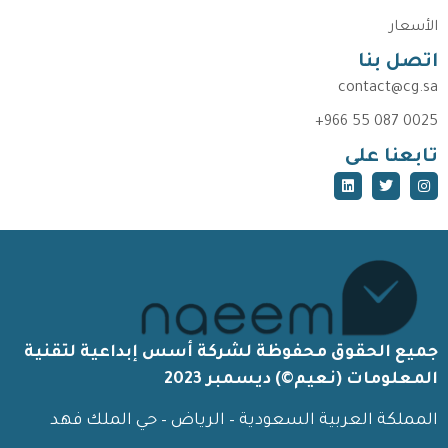
الأسعار
اتصل بنا
contact@cg.sa
+966 55 087 0025
تابعنا على
جميع الحقوق محفوظة لشركة أسس إبداعية لتقنية
المعلومات (نعيم©) ديسمبر 2023
المملكة العربية السعودية – الرياض – حي الملك فهد