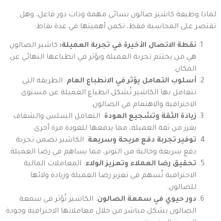
لماذا وظيفة كاشير صالون نسائي مهمة وذات دور فاعل، وهل
تقتصر على المحاسبة فقط، تكمن أهميتها في عدة نقاط:
نقطة الاتصال الأخيرة في تجربة العميلة:
كاشير الصالون
هي من يختتم تجربة العميلة ويؤثر في انطباعها النهائي عن
المكان.
أسلوب التعامل يؤثر في الانطباع العام
: الطريقة التي
تتعامل بها الكاشير تُشكل انطباع العميلة عن مستوى
الاحترافية والاهتمام في الصالون.
زيادة الثقة وتشجيع العودة
: التعامل السلس والشفاف
يعزز من ثقة العميلة، مما يدفعها للعودة مرة أخرى.
توفير تجربة دفع مريحة وسريعة
: الكاشير تضمن تجربة
دفع سريعة وخالية من التوتر، مما يساهم في رضا العميلة.
تحقيق رضا العملاء وتعزيز الولاء
: المعاملات المالية
الاحترافية تُسهم في تعزيز رضا العميلة وزيادة ولائها
للصالون.
دور حيوي في سمعة الصالون
: الكاشير تُؤثر في سمعة
الصالون بشكل مباشر من خلال معاملاتها الاحترافية وجودة