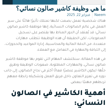
ما هي وظيفة كاشير صالون نسائي؟
Naeem
فبراير 22, 2025
هناك شخصية تعمل بصمت لكنها تمتلك تأثيرًا هائلًا على سير
العمل في عالم الصالونات النسائية، إنها موظفة كاشير صالون
نسائي؛ قد يُعتقد أن الدور المناط بها يقتصر على تسجيل
المدفوعات، لكن الحقيقة أن هذه الوظيفة تتطلب مهارات
متعددة، من الدقة المالية والمحاسبية، إدارة المواعيد والحجوزات،
إلى اللباقة والمهارة في التعامل مع العملاء.
في هذه المقالة، سنكتشف المهام التي تقوم بها موظفة كاشير
صالون نسائي، والمهارات المطلوبة، صعوبات الوظيفة وطرق
حلّها؛ ليكون الكاشير عنصرًا فعالًا أكثر في نجاح الصالون، إلى جانب
دوره في تعزيز التعاون داخل فريق العمل وتشكيله رابطة معهم
تربطهم مهنيًا ببعض.
أهمية الكاشير في الصالون
النسائي: