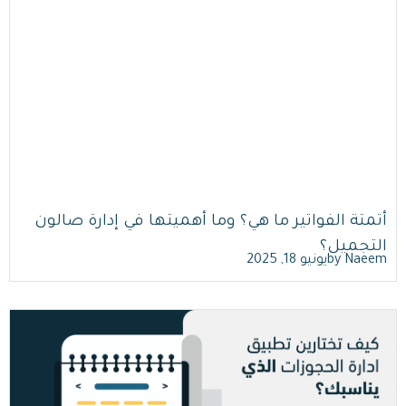
اقرأ أكثر
أتمتة الفواتير ما هي؟ وما أهميتها في إدارة صالون
التجميل؟
Naeem
by
يونيو 18, 2025