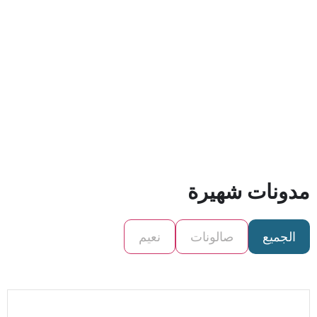
مدونات شهيرة
الجميع
صالونات
نعيم