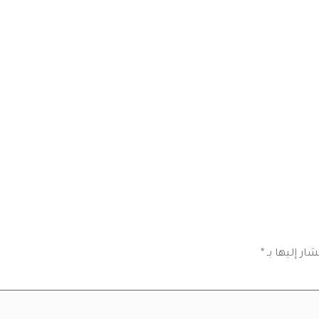
رئيسية
الأسعار
التوظيف
المدونة
اتصال
ار إليها بـ
*