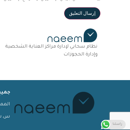
نظام سحابي لإدارة مراكز العناية الشخصية
وإدارة الحجوزات
جميع
الممل
س.ت 
راسلنا