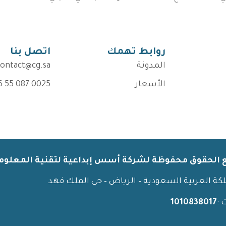
روابط تهمك
اتصل بنا
المدونة
contact@cg.sa
الأسعار
6 55 087 0025
 الحقوق محفوظة لشركة أسس إبداعية لتقنية المعلومات 
كة العربية السعودية – الرياض – حي الملك فهد
:
1010838017