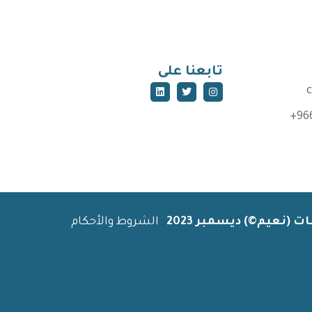
تابعنا على
+96
(نعيم©) ديسمبر 2023
الشروط والأحكام