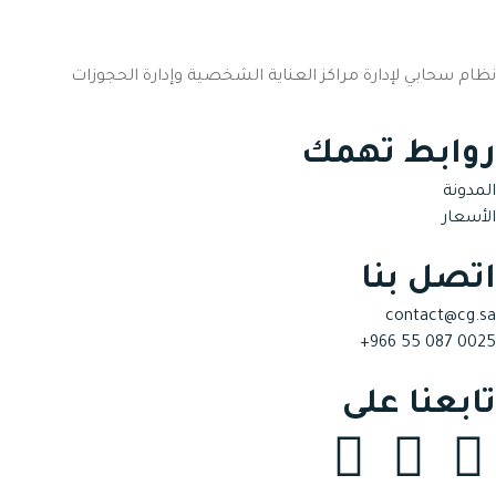
نظام سحابي لإدارة مراكز العناية الشخصية وإدارة الحجوزات
روابط تهمك
المدونة
الأسعار
اتصل بنا
contact@cg.sa
+966 55 087 0025
تابعنا على