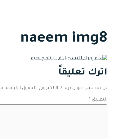
الرئ
naeem img8
اترك تعليقاً
لن يتم نشر عنوان بريدك الإلكتروني.
الحقول الإلزامية مش
التعليق
*