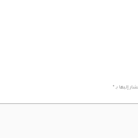
يسية
الأسعار
التوظيف
المدونة
اتصال
ار إليها بـ
*