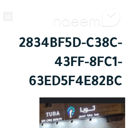
EN
2834BF5D-C38C-
43FF-8FC1-
63ED5F4E82BC