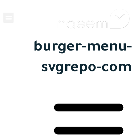
EN
burger-menu-
svgrepo-com