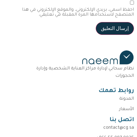
احفظ اسمي، بريدي الإلكتروني، والموقع الإلكتروني في هذا
المتصفح لاستخدامها المرة المقبلة في تعليقي.
نظام سحابي لإدارة مراكز العناية الشخصية وإدارة
الحجوزات
روابط تهمك
المدونة
الأسعار
اتصل بنا
contact@cg.sa