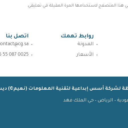
في هذا المتصفح لاستخدامها المرة المقبلة في تعليقي.
روابط تهمك
اتصل بنا
المدونة
contact@cg.sa
الأسعار
6 55 087 0025
 لشركة أسس إبداعية لتقنية المعلومات (نعيم©) ديسمبر
ودية – الرياض – حي الملك فهد