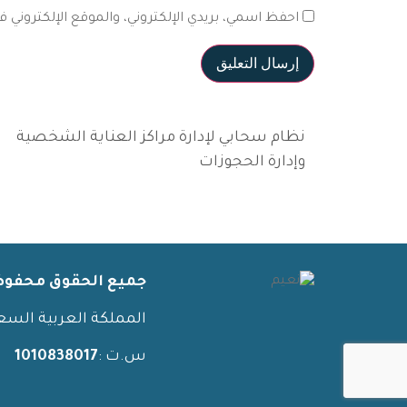
احفظ اسمي، بريدي الإلكتروني، والموقع الإلكتروني 
نظام سحابي لإدارة مراكز العناية الشخصية
وإدارة الحجوزات
جميع الحقوق محفوظة
المملكة العربية السع
س.ت :
1010838017