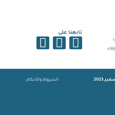
تابعنا على
+96
 2023
الشروط والأحكام