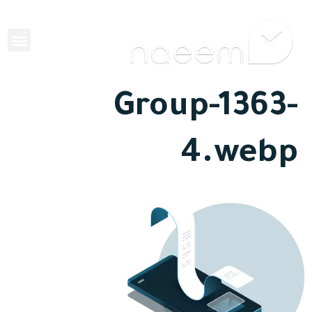
EN
Group-1363-
4.webp