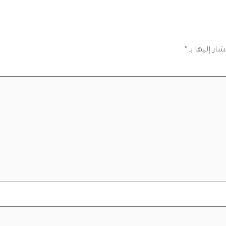
ار إليها بـ
*