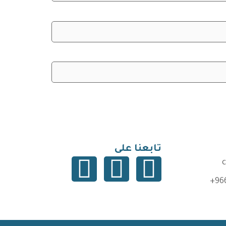
تابعنا على
+96