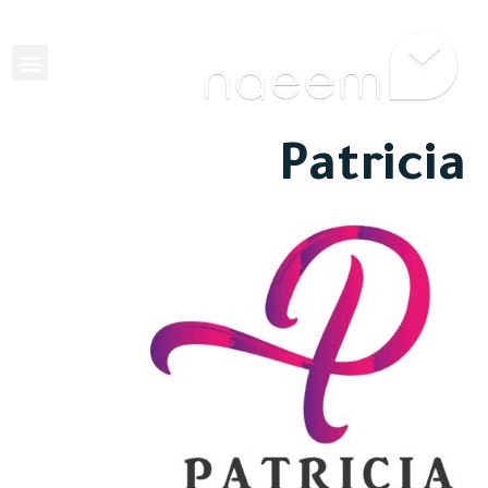
EN
Patricia