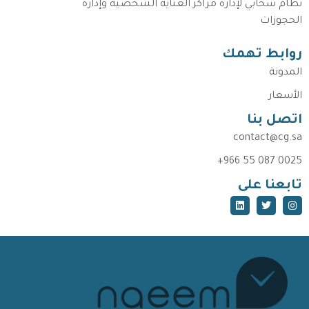
نظام سحابي لإدارة مراكز العناية الشخصية وإدارة
الحجوزات
روابط تهمك
المدونة
الأسعار
اتصل بنا
contact@cg.sa
+966 55 087 0025
تابعنا على